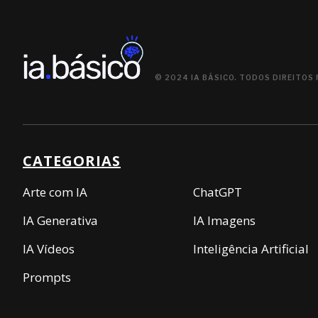
© 2024 IA BÁSICO. TODOS DIREITOS
CATEGORIAS
Arte com IA
ChatGPT
IA Generativa
IA Imagens
IA Vídeos
Inteligência Artificial
Prompts