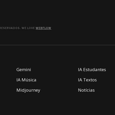
 RESERVADOS. WE LOVE
WEBFLOW
Gemini
IA Estudantes
IA Música
IA Textos
Midjourney
Notícias