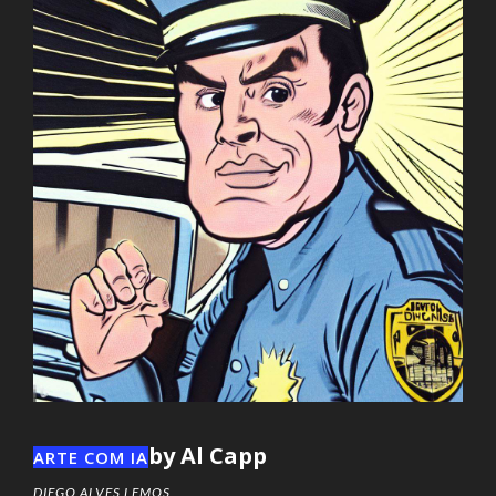
by Al Capp
ARTE COM IA
DIEGO ALVES LEMOS