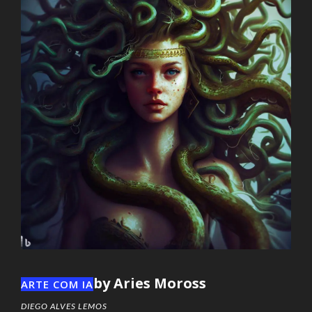
by Aries Moross
ARTE COM IA
DIEGO ALVES LEMOS