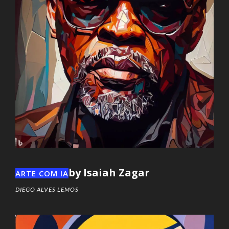
by Isaiah Zagar
ARTE COM IA
DIEGO ALVES LEMOS