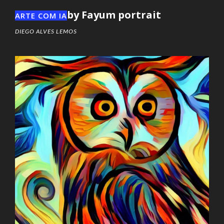
by Fayum portrait
ARTE COM IA
DIEGO ALVES LEMOS