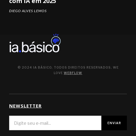
com IA em 2025
DIEGO ALVES LEMOS
© 2024 IA BÁSICO. TODOS DIREITOS RESERVADOS. WE
LOVE
WEBFLOW
NEWSLETTER