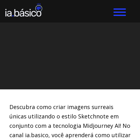
Home
Arte com IA
DIEGO ALVES LEMOS
21/3/2024
Descubra como criar imagens surreais
únicas utilizando o estilo Sketchnote em
conjunto com a tecnologia Midjourney AI! No
canal ia.basico, você aprenderá como utilizar