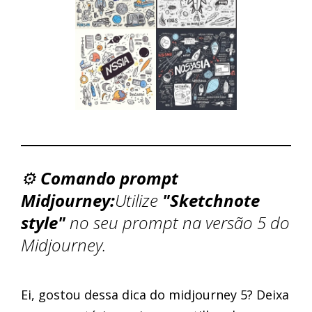
⚙️
Comando prompt
Midjourney:
Utilize
"Sketchnote
style"
no seu prompt na versão 5 do
Midjourney.
Ei, gostou dessa dica do midjourney 5? Deixa