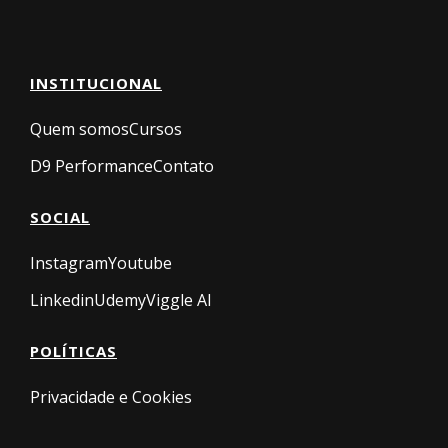
INSTITUCIONAL
Quem somos
Cursos
D9 Performance
Contato
SOCIAL
Instagram
Youtube
Linkedin
Udemy
Viggle AI
POLÍTICAS
Privacidade e Cookies