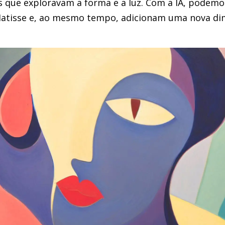
as que exploravam a forma e a luz. Com a IA, podemo
Matisse e, ao mesmo tempo, adicionam uma nova di