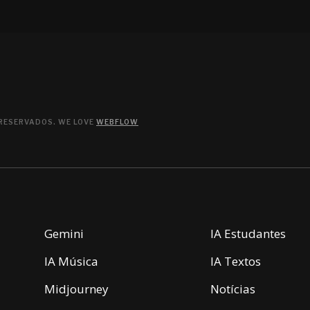
 RESERVADOS. WE LOVE
WEBFLOW
Gemini
IA Estudantes
IA Música
IA Textos
Midjourney
Notícias