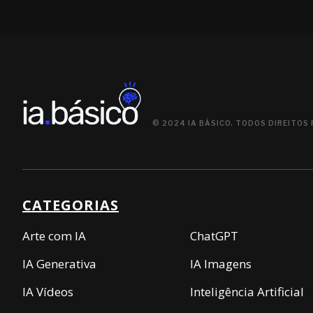
© 2024 IA BÁSICO. TODOS DIREITOS
CATEGORIAS
Arte com IA
ChatGPT
IA Generativa
IA Imagens
IA Vídeos
Inteligência Artificial