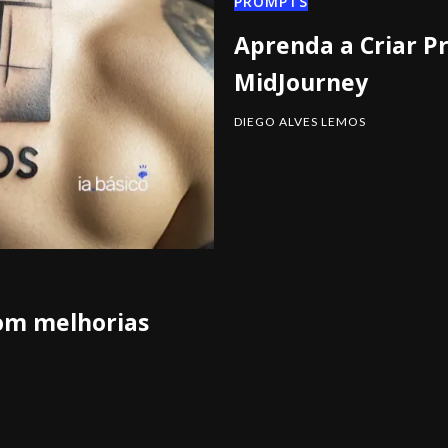
PROMPTS
Aprenda a Criar Pr
MidJourney
DIEGO ALVES LEMOS
com melhorias