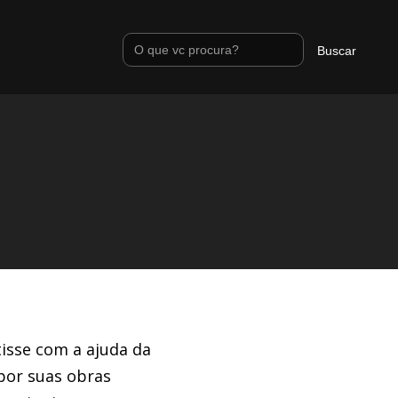
tisse com a ajuda da
 por suas obras