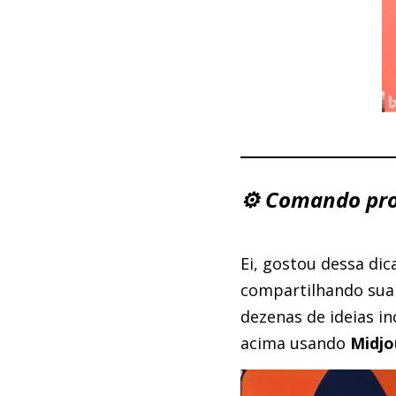
⚙️ Comando pr
Ei, gostou dessa di
compartilhando sua 
dezenas de ideias i
acima usando
Midjo