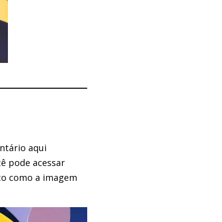
ntário aqui
cê pode acessar
sico como a imagem