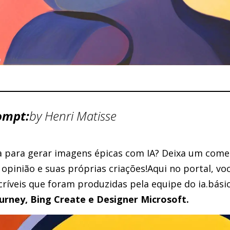
ompt:
by Henri Matisse
ca para gerar imagens épicas com IA? Deixa um come
opinião e suas próprias criações!Aqui no portal, vo
ncríveis que foram produzidas pela equipe do ia.bá
urney, Bing Create e Designer Microsoft.