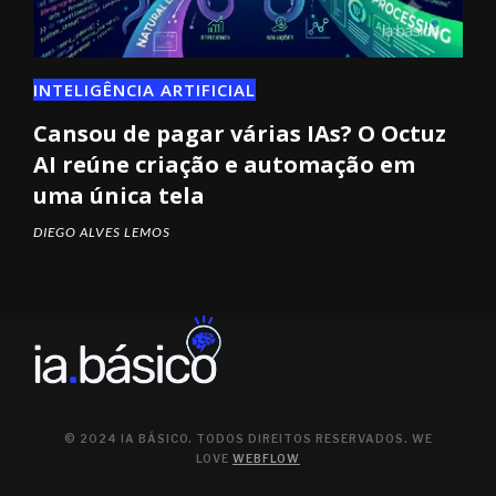
INTELIGÊNCIA ARTIFICIAL
Cansou de pagar várias IAs? O Octuz
AI reúne criação e automação em
uma única tela
DIEGO ALVES LEMOS
© 2024 IA BÁSICO. TODOS DIREITOS RESERVADOS. WE
LOVE
WEBFLOW