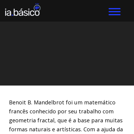
Home
Arte com IA
DIEGO ALVES LEMOS
21/3/2024
Benoit B. Mandelbrot foi um matemático
francês conhecido por seu trabalho com
geometria fractal, que é a base para muitas
formas naturais e artísticas. Com a ajuda da