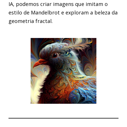
IA, podemos criar imagens que imitam o
estilo de Mandelbrot e exploram a beleza da
geometria fractal.