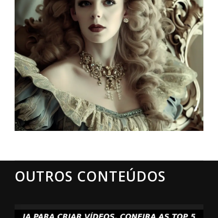
OUTROS CONTEÚDOS