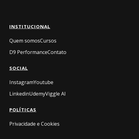
INSTITUCIONAL
Quem somos
Cursos
D9 Performance
Contato
SOCIAL
Instagram
Youtube
Linkedin
Udemy
Viggle AI
POLÍTICAS
Privacidade e Cookies