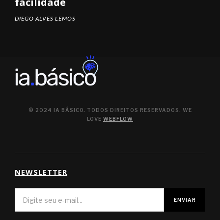
facilidade
DIEGO ALVES LEMOS
© 2024 IA BÁSICO. TODOS DIREITOS RESERVADOS. WE
LOVE
WEBFLOW
NEWSLETTER