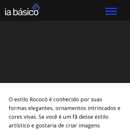
Home
Arte com IA
DIEGO ALVES LEMOS
21/3/2024
O estilo Rococó é conhecido por suas
formas elegantes, ornamentos intrincados e
cores vivas. Se você é um fã desse estilo
artístico e gostaria de criar imagens