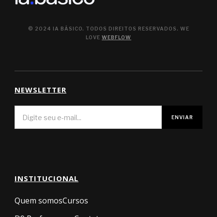
© 2024 IA BÁSICO. TODOS DIREITOS RESERVADOS. WE
LOVE
WEBFLOW
NEWSLETTER
INSTITUCIONAL
Quem somos
Cursos