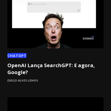
CHATGPT
OpenAI Lança SearchGPT: E agora,
Google?
DIEGO ALVES LEMOS