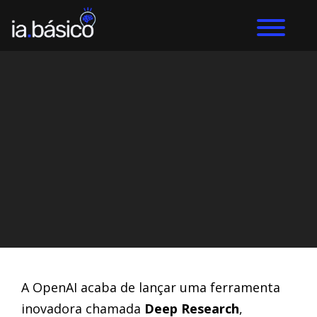
Home
ChatGPT
DIEGO ALVES LEMOS
3/2/2025
A OpenAI acaba de lançar uma ferramenta
inovadora chamada
Deep Research
,