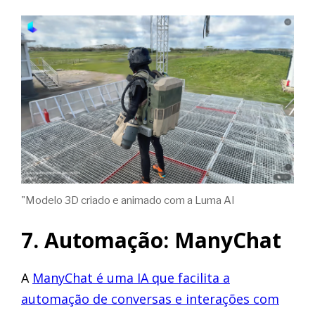
"Modelo 3D criado e animado com a Luma AI
7. Automação: ManyChat
A
ManyChat é uma IA que facilita a
automação de conversas e interações com