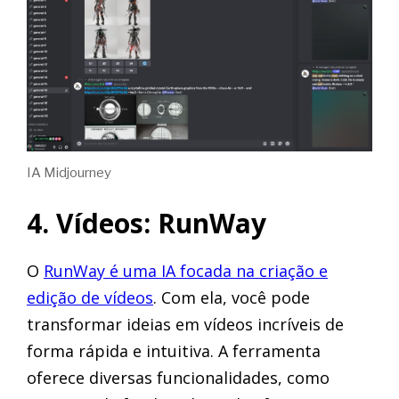
IA Midjourney
4. Vídeos: RunWay
O
RunWay é uma IA focada na criação e
edição de vídeos
. Com ela, você pode
transformar ideias em vídeos incríveis de
forma rápida e intuitiva. A ferramenta
oferece diversas funcionalidades, como