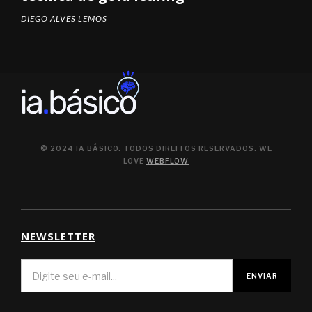
DIEGO ALVES LEMOS
© 2024 IA BÁSICO. TODOS DIREITOS RESERVADOS. WE
LOVE
WEBFLOW
NEWSLETTER