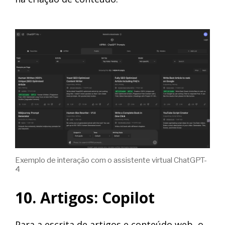
Exemplo de interação com o assistente virtual ChatGPT-
4
10. Artigos: Copilot
Para a escrita de artigos e conteúdo web, o