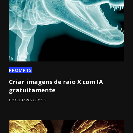
PROMPTS
Criar imagens de raio X com IA
gratuitamente
DIEGO ALVES LEMOS