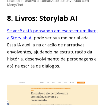
Chatbot interativo automatizado desenvolvido com
ManyChat
8. Livros: Storylab AI
Se você está pensando em escrever um livro,
a Storylab AI
pode ser sua melhor aliada.
Essa IA auxilia na criação de narrativas
envolventes, ajudando na estruturação da
história, desenvolvimento de personagens e
até na escrita de diálogos.