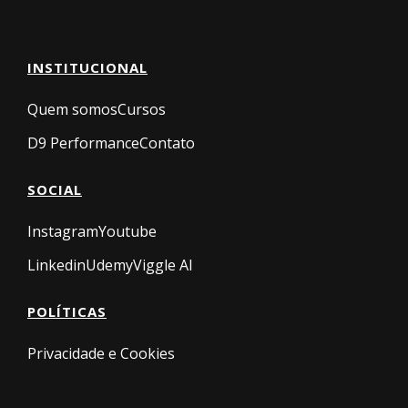
INSTITUCIONAL
Quem somos
Cursos
D9 Performance
Contato
SOCIAL
Instagram
Youtube
Linkedin
Udemy
Viggle AI
POLÍTICAS
Privacidade e Cookies