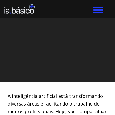
Home
Inteligência Artificial
DIEGO ALVES LEMOS
4/6/2024
A inteligência artificial está transformando
diversas áreas e facilitando o trabalho de
muitos profissionais. Hoje, vou compartilhar