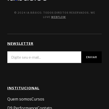
© 2024 IA BÁSICO. TODOS DIREITOS RESERVADOS. WE
LOVE
WEBFLOW
NEWSLETTER
INSTITUCIONAL
Quem somos
Cursos
D9 Performance
Contato