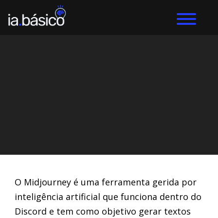
Home
Midjourney
DIEGO ALVES LEMOS
21/3/2024
O Midjourney é uma ferramenta gerida por
inteligência artificial que funciona dentro do
Discord e tem como objetivo gerar textos