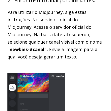
2 - Encontre um canal para iniciantes:
Para utilizar o Midjourney, siga estas
instruções: No servidor oficial do
Midjourney: Acesse o servidor oficial do
Midjourney. Na barra lateral esquerda,
selecione qualquer canal visível com o nome
"newbies-#canal".
Envie a imagem para a
qual você deseja gerar um texto.