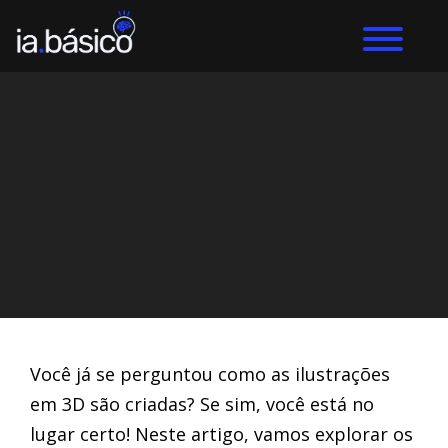
Home
Prompts
DIEGO ALVES LEMOS
21/3/2024
Você já se perguntou como as ilustrações
em 3D são criadas? Se sim, você está no
lugar certo! Neste artigo, vamos explorar os