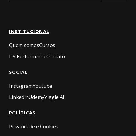
INSTITUCIONAL
Quem somos
Cursos
D9 Performance
Contato
SOCIAL
Instagram
Youtube
Linkedin
Udemy
Viggle AI
POLÍTICAS
Privacidade e Cookies