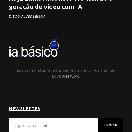
geração de vídeo com IA
DIEGO ALVES LEMOS
© 2024 IA BÁSICO. TODOS DIREITOS RESERVADOS. WE
LOVE
WEBFLOW
NEWSLETTER