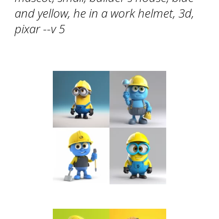
and yellow, he in a work helmet, 3d,
pixar --v 5