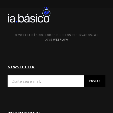
© 2024 IA BÁSICO. TODOS DIREITOS RESERVADOS. WE
LOVE
WEBFLOW
NEWSLETTER