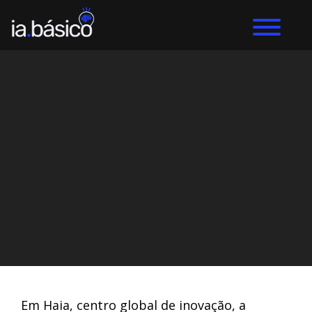
Home
Inteligência Artificial
DIEGO ALVES LEMOS
29/3/2024
Em Haia, centro global de inovação, a