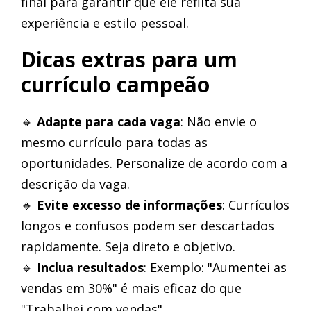
final para garantir que ele reflita sua
experiência e estilo pessoal.
Dicas extras para um
currículo campeão
🔹
Adapte para cada vaga
: Não envie o
mesmo currículo para todas as
oportunidades. Personalize de acordo com a
descrição da vaga.
🔹
Evite excesso de informações
: Currículos
longos e confusos podem ser descartados
rapidamente. Seja direto e objetivo.
🔹
Inclua resultados
: Exemplo: "Aumentei as
vendas em 30%" é mais eficaz do que
"Trabalhei com vendas".