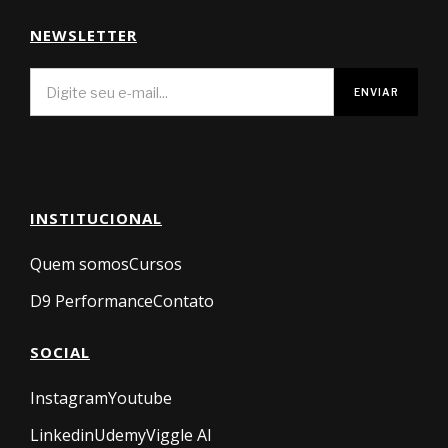
NEWSLETTER
INSTITUCIONAL
Quem somos
Cursos
D9 Performance
Contato
SOCIAL
Instagram
Youtube
Linkedin
Udemy
Viggle AI