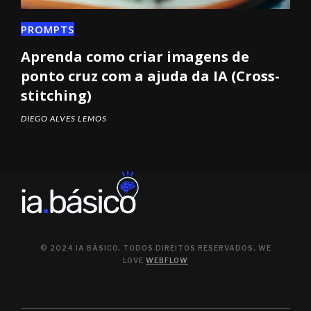
PROMPTS
Aprenda como criar imagens de
ponto cruz com a ajuda da IA (Cross-
stitching)
DIEGO ALVES LEMOS
© 2024 IA BÁSICO. TODOS DIREITOS RESERVADOS. WE
LOVE
WEBFLOW