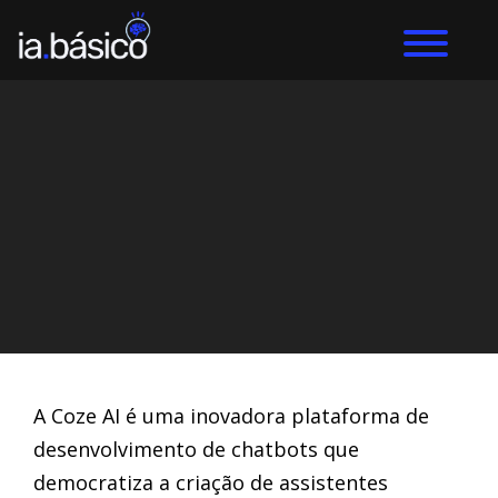
Home
Inteligência Artificial
DIEGO ALVES LEMOS
16/5/2024
A Coze AI é uma inovadora plataforma de
desenvolvimento de chatbots que
democratiza a criação de assistentes