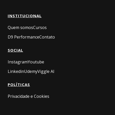
INSTITUCIONAL
Quem somos
Cursos
D9 Performance
Contato
SOCIAL
Instagram
Youtube
Linkedin
Udemy
Viggle AI
POLÍTICAS
Privacidade e Cookies