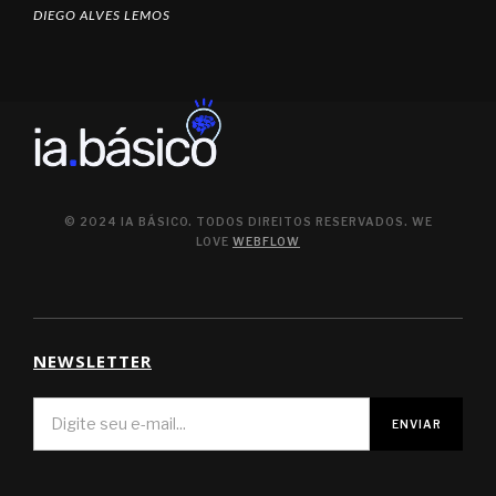
DIEGO ALVES LEMOS
© 2024 IA BÁSICO. TODOS DIREITOS RESERVADOS. WE
LOVE
WEBFLOW
NEWSLETTER