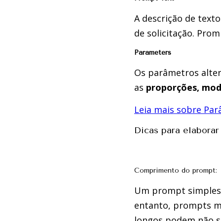
A descrição de texto
de solicitação. Prom
Parameters
Os parâmetros alte
as
proporções, mode
Leia mais sobre Pa
Dicas para elaborar
Comprimento do prompt:
Um prompt simples,
entanto, prompts ma
longos podem não se