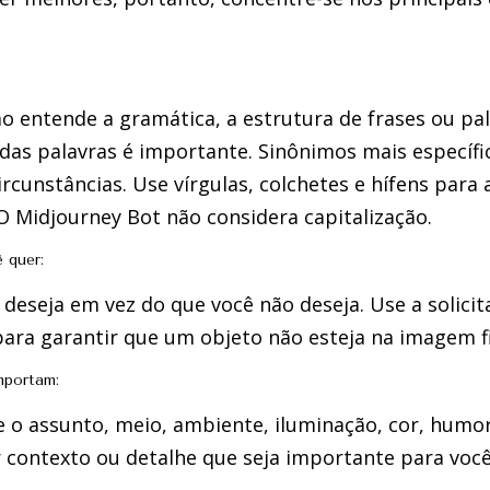
o entende a gramática, a estrutura de frases ou pa
das palavras é importante. Sinônimos mais específ
cunstâncias. Use vírgulas, colchetes e hífens para 
 Midjourney Bot não considera capitalização.
 quer:
 deseja em vez do que você não deseja. Use a solic
para garantir que um objeto não esteja na imagem fi
mportam:
re o assunto, meio, ambiente, iluminação, cor, humo
r contexto ou detalhe que seja importante para você