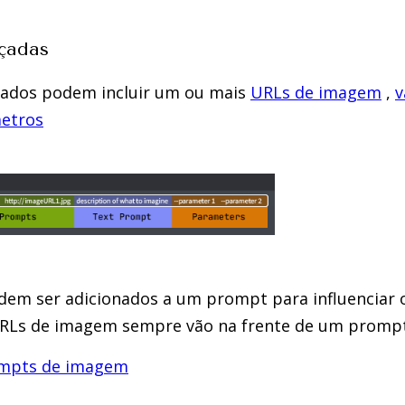
nçadas
ados podem incluir um ou mais
URLs de imagem
,
v
etros
m ser adicionados a um prompt para influenciar o
 URLs de imagem sempre vão na frente de um prompt
ompts de imagem