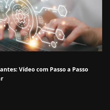
iantes: Vídeo com Passo a Passo
ar