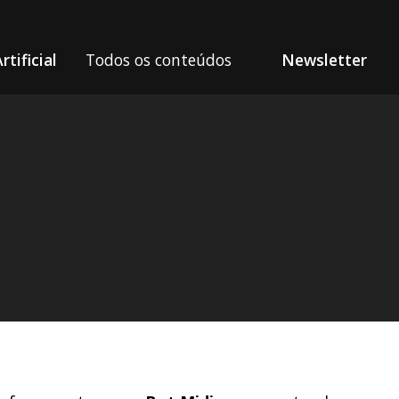
rtificial
Todos os conteúdos
Newsletter
ra imagens a partir de frases simples