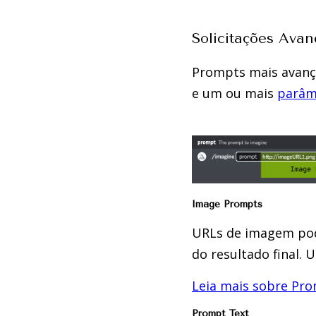
Solicitações Ava
Prompts mais avanç
e um ou mais
parâm
Image Prompts
URLs de imagem pode
do resultado final.
Leia mais sobre Pr
Prompt Text