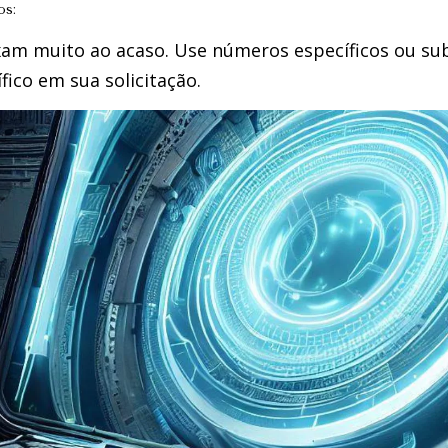
os:
ixam muito ao acaso. Use números específicos ou sub
fico em sua solicitação.