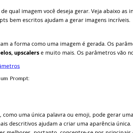
 de qual imagem você deseja gerar. Veja abaixo as i
pts bem escritos ajudam a gerar imagens incríveis.
ram a forma como uma imagem é gerada. Os parâm
los, upscalers
e muito mais. Os parâmetros vão no
râmetros
 um Prompt:
 como uma única palavra ou emoji, pode gerar um
is descritivos ajudam a criar uma aparência única
r melhores, portanto, concentre-se nos principais