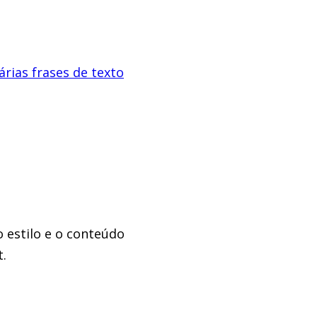
árias frases de texto
 estilo e o conteúdo
.