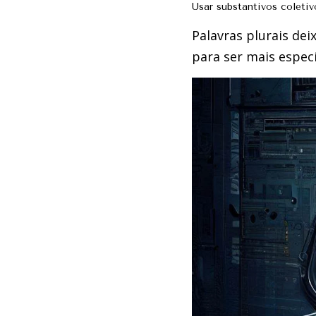
Usar substantivos coletiv
Palavras plurais de
para ser mais especí