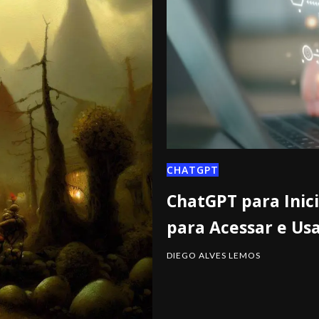
CHATGPT
ChatGPT para Inic
para Acessar e Us
DIEGO ALVES LEMOS