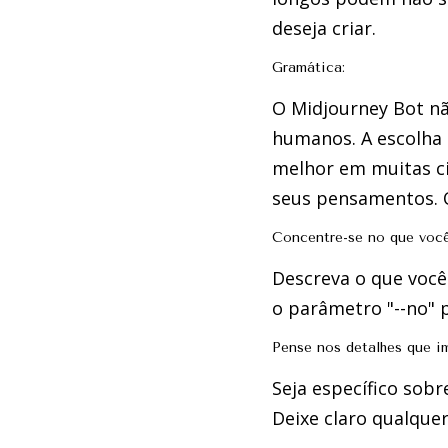
deseja criar.
Gramática:
O Midjourney Bot nã
humanos. A escolha 
melhor em muitas cir
seus pensamentos. O
Concentre-se no que você
Descreva o que você
o parâmetro "--no" 
Pense nos detalhes que i
Seja específico sob
Deixe claro qualque