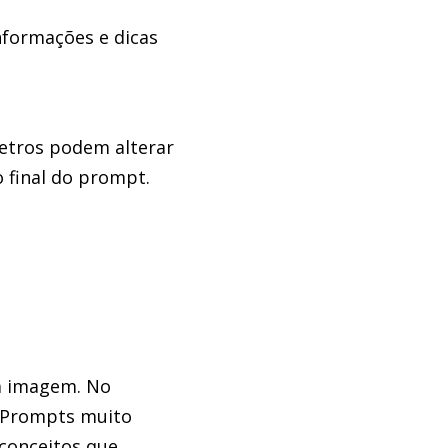
nformações e dicas
etros podem alterar
 final do prompt.
a imagem. No
. Prompts muito
 conceitos que