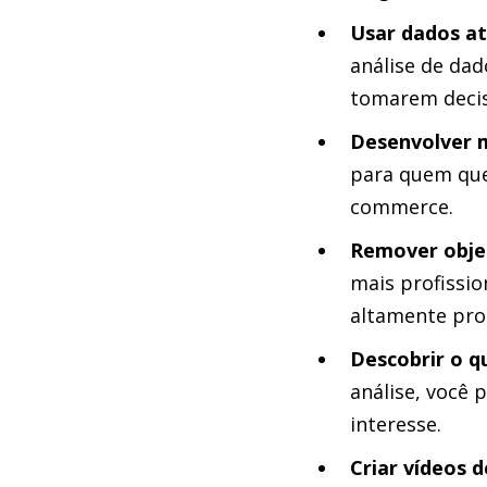
Usar dados at
análise de dad
tomarem decis
Desenvolver m
para quem que
commerce.
Remover obje
mais profissio
altamente pro
Descobrir o q
análise, você 
interesse.
Criar vídeos 