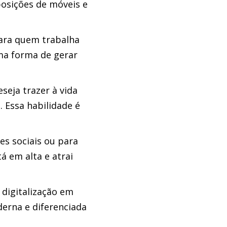
posições de móveis e
ara quem trabalha
uma forma de gerar
seja trazer à vida
 Essa habilidade é
es sociais ou para
á em alta e atrai
 digitalização em
derna e diferenciada