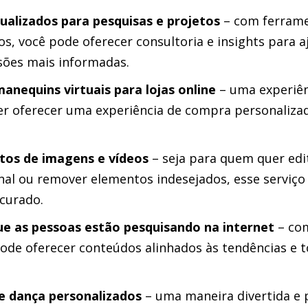
ualizados para pesquisas e projetos
– com ferrame
os, você pode oferecer consultoria e insights para 
ões mais informadas.
anequins virtuais para lojas online
– uma experiên
r oferecer uma experiência de compra personalizad
tos de imagens e vídeos
– seja para quem quer edi
nal ou remover elementos indesejados, esse serviço 
curado.
ue as pessoas estão pesquisando na internet
– com
pode oferecer conteúdos alinhados às tendências e 
de dança personalizados
– uma maneira divertida e 