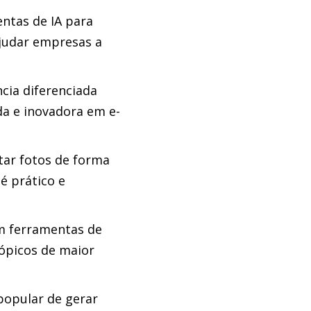
ntas de IA para
ajudar empresas a
cia diferenciada
a e inovadora em e-
tar fotos de forma
é prático e
 ferramentas de
tópicos de maior
popular de gerar