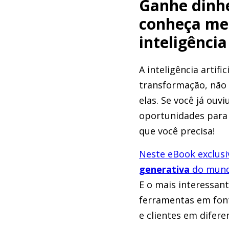
Ganhe dinhe
conheça me
inteligência 
A inteligência artif
transformação, não
elas. Se você já ouv
oportunidades para 
que você precisa!
Neste eBook exclusi
generativa
do mun
E o mais interessan
ferramentas em font
e clientes em difere