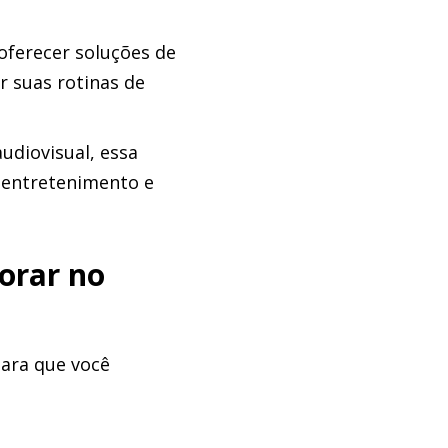
oferecer soluções de
 suas rotinas de
udiovisual, essa
 entretenimento e
lorar no
para que você