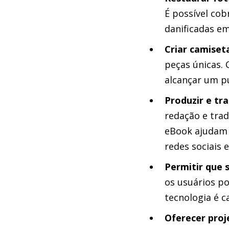
É possível cob
danificadas em
Criar camiset
peças únicas. 
alcançar um pú
Produzir e tr
redação e tra
eBook ajudam a
redes sociais 
Permitir que 
os usuários p
tecnologia é 
Oferecer proj