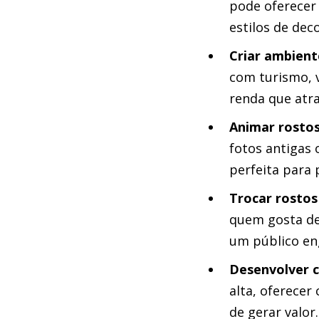
pode oferecer
estilos de dec
Criar ambient
com turismo, v
renda que atra
Animar rostos
fotos antigas 
perfeita para 
Trocar rostos
quem gosta de 
um público en
Desenvolver c
alta, oferecer
de gerar valor.