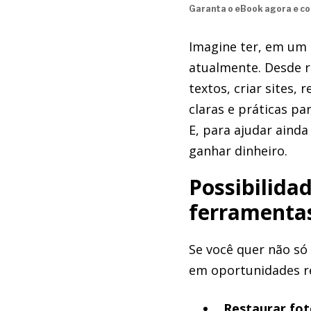
Garanta o eBook agora e co
Imagine ter, em um 
atualmente. Desde r
textos, criar sites,
claras e práticas p
E, para ajudar aind
ganhar dinheiro.
Possibilida
ferramentas
Se você quer não só
em oportunidades re
Restaurar fot