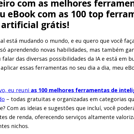
iro com as melhores ferramen
u eBook com as 100 top ferra
artificial grátis!
icial está mudando o mundo, e eu quero que você faç
 só aprendendo novas habilidades, mas também ga
iu falar das diversas possibilidades da IA e está em b
aplicar essas ferramentas no seu dia a dia, meu e
vo, eu reuni
as 100 melhores ferramentas de intelig
do
– todas gratuitas e organizadas em categorias qu
te? Com as ideias e sugestões que incluí, você pode
es de renda, oferecendo serviços altamente valori
ntes nichos.