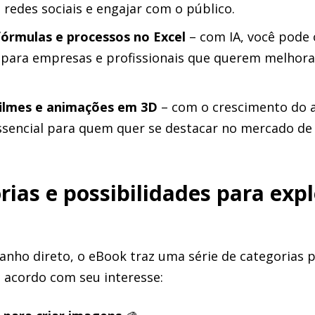
redes sociais e engajar com o público.
órmulas e processos no Excel
– com IA, você pode 
 para empresas e profissionais que querem melhorar
filmes e animações em 3D
– com o crescimento do a
essencial para quem quer se destacar no mercado de
rias e possibilidades para exp
ganho direto, o eBook traz uma série de categorias 
e acordo com seu interesse: