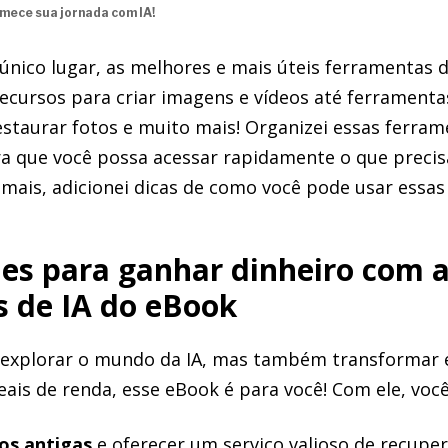
mece sua jornada com IA!
único lugar, as melhores e mais úteis ferramentas d
ecursos para criar imagens e vídeos até ferramenta
 restaurar fotos e muito mais! Organizei essas ferra
ara que você possa acessar rapidamente o que precis
a mais, adicionei dicas de como você pode usar essa
des para ganhar dinheiro com 
 de IA do eBook
 explorar o mundo da IA, mas também transformar 
ais de renda, esse eBook é para você! Com ele, voc
os antigas
e oferecer um serviço valioso de recupe