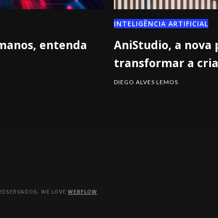
INTELIGÊNCIA ARTIFICIAL
umanos, entenda
AniStudio, a nova
transformar a cri
DIEGO ALVES LEMOS
 RESERVADOS. WE LOVE
WEBFLOW