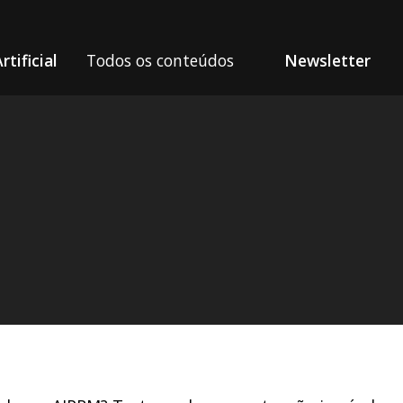
rtificial
Todos os conteúdos
Newsletter
m suas solicitações de ChatGPT