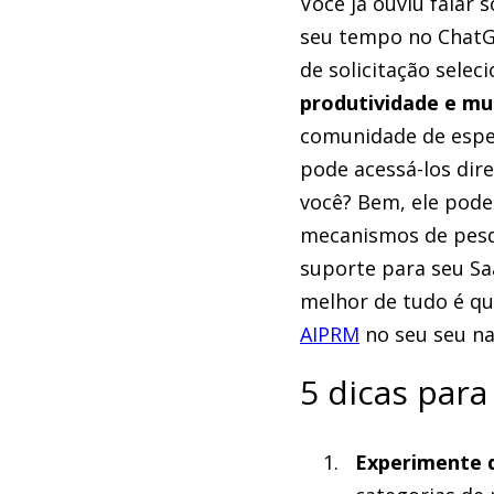
Você já ouviu falar
seu tempo no Chat
de solicitação sele
produtividade e mu
comunidade de espe
pode acessá-los di
você? Bem, ele pode 
mecanismos de pesqu
suporte para seu Sa
melhor de tudo é qu
AIPRM
no seu seu n
5 dicas para
Experimente d