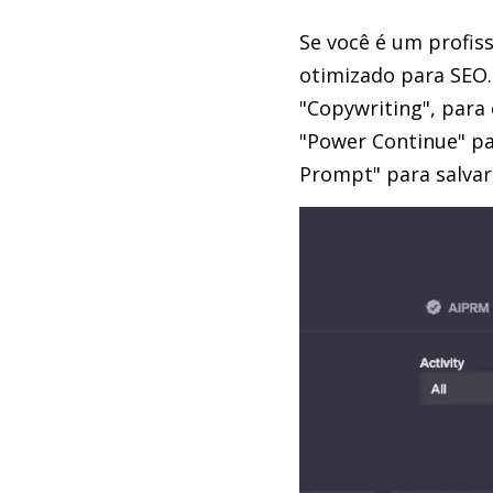
Se você é um profis
otimizado para SEO.
"Copywriting", para 
"Power Continue" pa
Prompt" para salvar