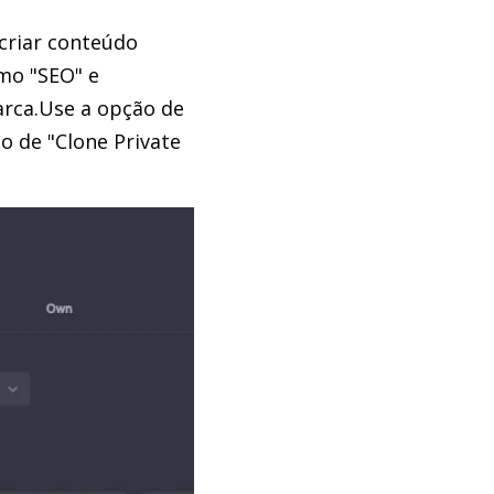
 criar conteúdo
mo "SEO" e
marca.Use a opção de
o de "Clone Private