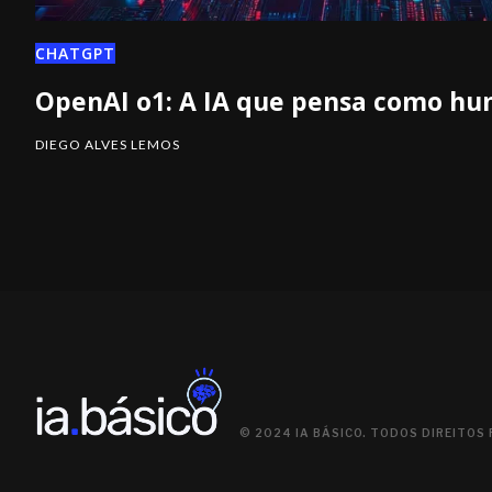
CHATGPT
OpenAI o1: A IA que pensa como h
DIEGO ALVES LEMOS
© 2024 IA BÁSICO. TODOS DIREITOS