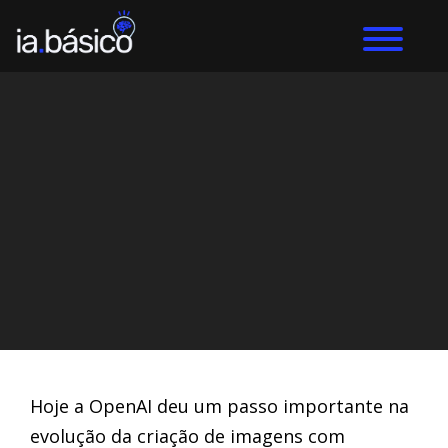
Home
ChatGPT
DIEGO ALVES LEMOS
16/12/2025
Hoje a OpenAI deu um passo importante na
evolução da criação de imagens com