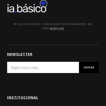
© 2024 IA BÁSICO. TODOS DIREITOS RESERVADOS. WE
LOVE
WEBFLOW
NEWSLETTER
INSTITUCIONAL