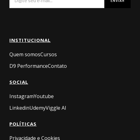
INSTITUCIONAL
Quem somos
Cursos
D9 Performance
Contato
SOCIAL
Instagram
Youtube
Linkedin
Udemy
Viggle AI
POLÍTICAS
Privacidade e Cookies