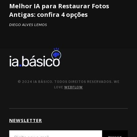
Melhor IA para Restaurar Fotos
Antigas: confira 4 opções
DIEGO ALVES LEMOS
© 2024 IA BÁSICO. TODOS DIREITOS RESERVADOS. WE
LOVE
WEBFLOW
NEWSLETTER