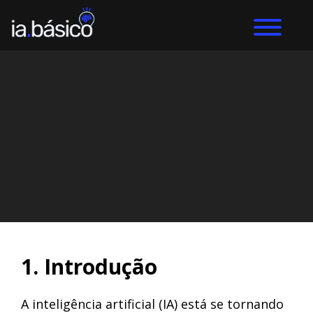
Home
Prompts
DIEGO ALVES LEMOS
21/3/2024
1. Introdução
A inteligência artificial (IA) está se tornando