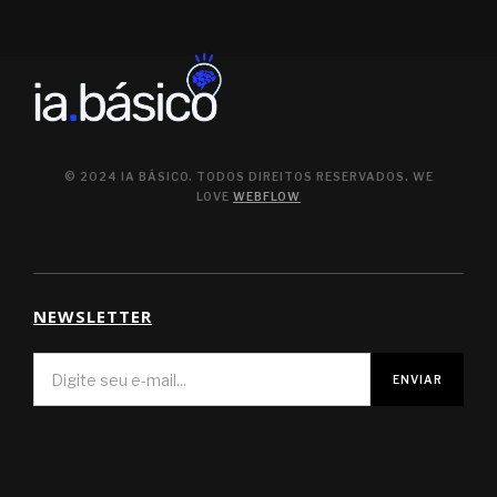
© 2024 IA BÁSICO. TODOS DIREITOS RESERVADOS. WE
LOVE
WEBFLOW
NEWSLETTER