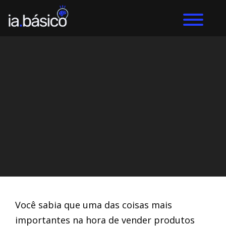
Home
IA Imagens
DIEGO ALVES LEMOS
21/3/2024
Você sabia que uma das coisas mais
importantes na hora de vender produtos