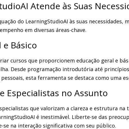
tudioAI Atende às Suas Necessi
quação do LearningStudioAI às suas necessidades, 
sempenho em diversas áreas-chave.
 e Básico
criar cursos que proporcionem educação geral e bási
ilha. Desde programação introdutória até princípio
s pessoais, esta ferramenta se destaca como uma esc
e Especialistas no Assunto
specialistas que valorizam a clareza e estrutura na
rningStudioAI é inestimável. Liberte-se das preocu
-se na interação significativa com seu público.