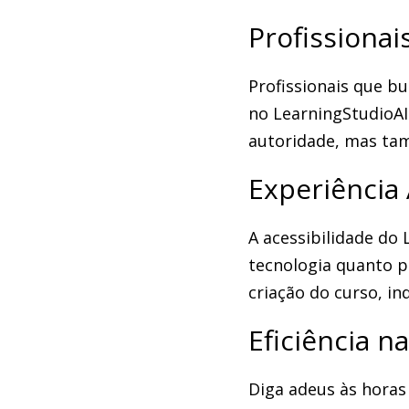
Profissionai
Profissionais que b
no LearningStudioAI
autoridade, mas tam
Experiência
A acessibilidade do 
tecnologia quanto pa
criação do curso, i
Eficiência n
Diga adeus às horas