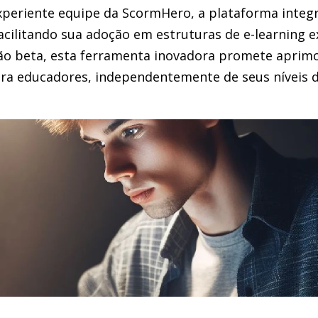
xperiente equipe da ScormHero, a plataforma integ
acilitando sua adoção em estruturas de e-learning e
ão beta, esta ferramenta inovadora promete aprimo
ara educadores, independentemente de seus níveis