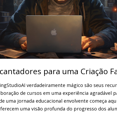
cantadores para uma Criação Fa
ingStudioAI verdadeiramente mágico são seus recu
boração de cursos em uma experiência agradável pa
de uma jornada educacional envolvente começa aqui
ferecem uma visão profunda do progresso dos alun