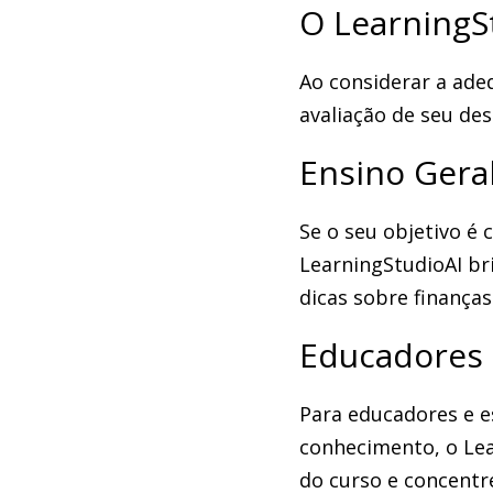
O LearningS
Ao considerar a ade
avaliação de seu de
Ensino Geral
Se o seu objetivo é 
LearningStudioAI br
dicas sobre finança
Educadores 
Para educadores e e
conhecimento, o Lea
do curso e concentre