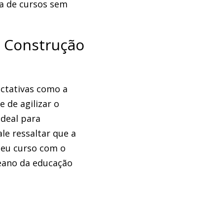
da de cursos sem
 Construção
ctativas como a
 de agilizar o
ideal para
le ressaltar que a
seu curso com o
ceano da educação