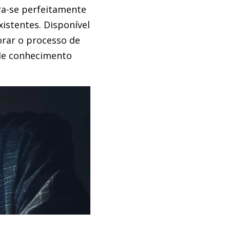
ra-se perfeitamente
xistentes. Disponível
rar o processo de
 de conhecimento