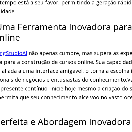
 tempo está a seu favor, permitindo a geração rápi
idade.
Uma Ferramenta Inovadora para
nline
ngStudioAI
não apenas cumpre, mas supera as expe
a para a construção de cursos online. Sua capacidade
 aliada a uma interface amigável, o torna a escolha 
ionais de negócios e entusiastas do conhecimento.Va
resente contínuo. Inicie hoje mesmo a criação do 
permita que seu conhecimento alce voo no vasto o
Perfeita e Abordagem Inovadora