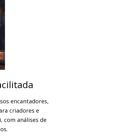
cilitada
rsos encantadores,
ra criadores e
, com análises de
os.