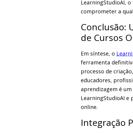
LearningStudioAI, o
comprometer a qual
Conclusão: 
de Cursos O
Em síntese, o
Learni
ferramenta definitiv
processo de criação,
educadores, profiss
aprendizagem é um p
LearningStudioAI e 
online.
Integração 