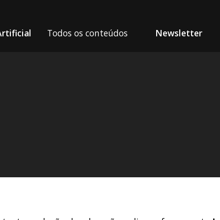
rtificial
Todos os conteúdos
Newsletter
Cursos Online com Inteligência Artificial