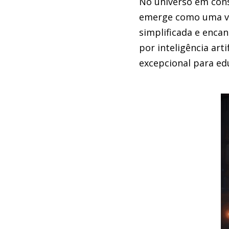
No universo em cons
emerge como uma ver
simplificada e enca
por inteligência art
excepcional para edu