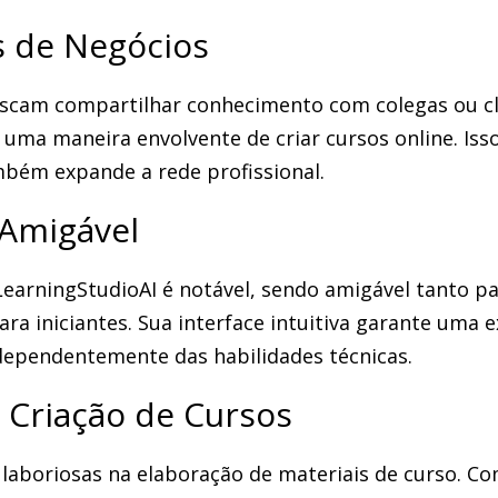
s de Negócios
uscam compartilhar conhecimento com colegas ou c
 uma maneira envolvente de criar cursos online. Iss
bém expande a rede profissional.
 Amigável
LearningStudioAI é notável, sendo amigável tanto p
ra iniciantes. Sua interface intuitiva garante uma e
ndependentemente das habilidades técnicas.
a Criação de Cursos
 laboriosas na elaboração de materiais de curso. C