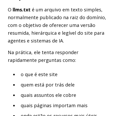
O
llms.txt
é um arquivo em texto simples,
normalmente publicado na raiz do domínio,
com o objetivo de oferecer uma versão
resumida, hierárquica e legível do site para
agentes e sistemas de IA.
Na prática, ele tenta responder
rapidamente perguntas como:
o que é este site
quem está por trás dele
quais assuntos ele cobre
quais páginas importam mais
onde estão os recursos mais úteis