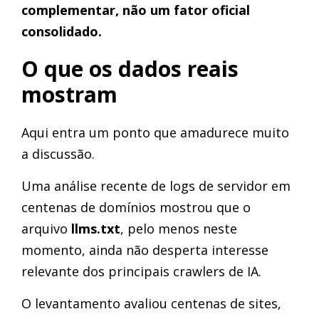
complementar, não um fator oficial
consolidado.
O que os dados reais
mostram
Aqui entra um ponto que amadurece muito
a discussão.
Uma análise recente de logs de servidor em
centenas de domínios mostrou que o
arquivo
llms.txt
, pelo menos neste
momento, ainda não desperta interesse
relevante dos principais crawlers de IA.
O levantamento avaliou centenas de sites,