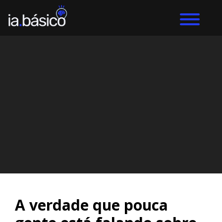
Home
Inteligência Artificial
DIEGO ALVES LEMOS
2/4/2026
A verdade que pouca