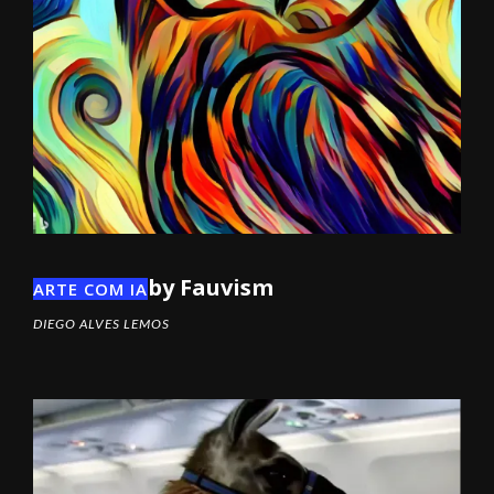
by Fauvism
ARTE COM IA
DIEGO ALVES LEMOS