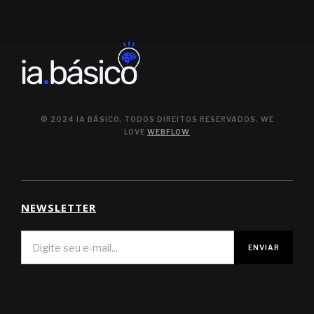
© 2024 IA BÁSICO. TODOS DIREITOS RESERVADOS. WE
LOVE
WEBFLOW
NEWSLETTER