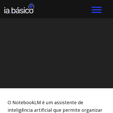
Home
Inteligência Artificial
DIEGO ALVES LEMOS
9/10/2024
O NotebookLM é um assistente de
inteligência artificial que permite organizar