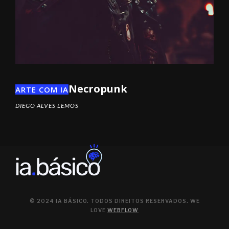
Necropunk
ARTE COM IA
DIEGO ALVES LEMOS
© 2024 IA BÁSICO. TODOS DIREITOS RESERVADOS. WE
LOVE
WEBFLOW