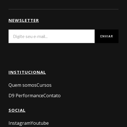
NEWSLETTER
INSTITUCIONAL
Quem somos
Cursos
D9 Performance
Contato
SOCIAL
Instagram
Youtube