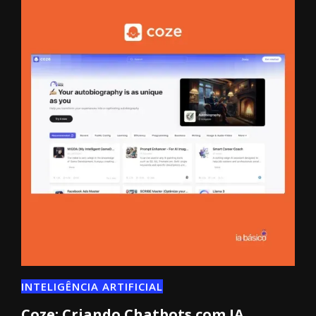
INTELIGÊNCIA ARTIFICIAL
Coze: Criando Chatbots com IA