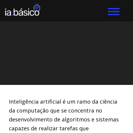
Home
Inteligência Artificial
DIEGO ALVES LEMOS
21/3/2024
Inteligência artificial é um ramo da ciência
da computação que se concentra no
desenvolvimento de algoritmos e sistemas
capazes de realizar tarefas que