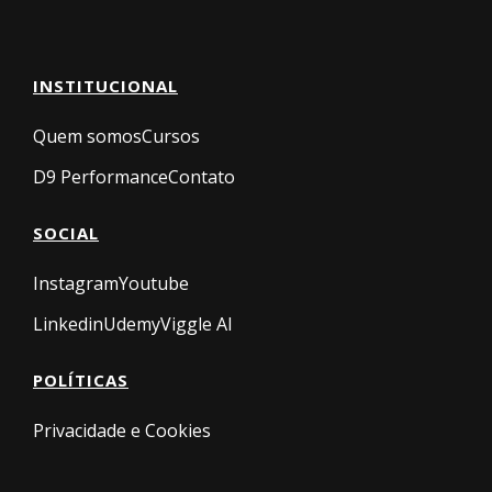
INSTITUCIONAL
Quem somos
Cursos
D9 Performance
Contato
SOCIAL
Instagram
Youtube
Linkedin
Udemy
Viggle AI
POLÍTICAS
Privacidade e Cookies