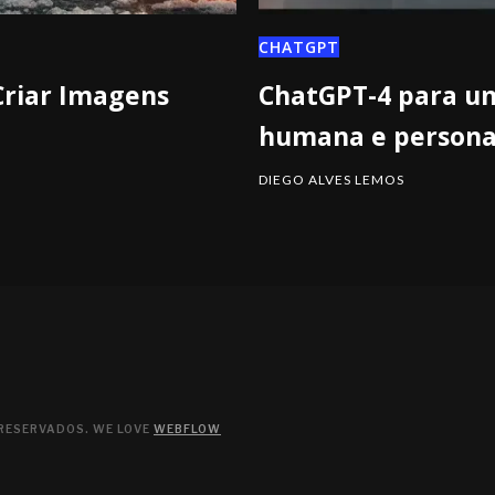
CHATGPT
 Criar Imagens
ChatGPT-4 para um
humana e persona
DIEGO ALVES LEMOS
 RESERVADOS. WE LOVE
WEBFLOW