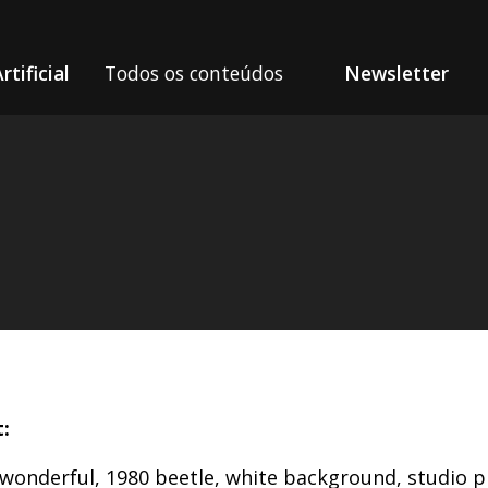
rtificial
Todos os conteúdos
Newsletter
:
, wonderful, 1980 beetle, white background, studio 