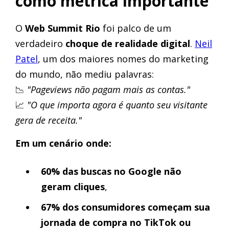
como métrica importante
O
Web Summit Rio
foi palco de um
verdadeiro
choque de realidade digital
.
Neil
Patel
, um dos maiores nomes do marketing
do mundo, não mediu palavras:
📉
"Pageviews não pagam mais as contas."
📈
"O que importa agora é quanto seu visitante
gera de receita."
Em um cenário onde:
60% das buscas no Google não
geram cliques
,
67% dos consumidores começam sua
jornada de compra no TikTok ou