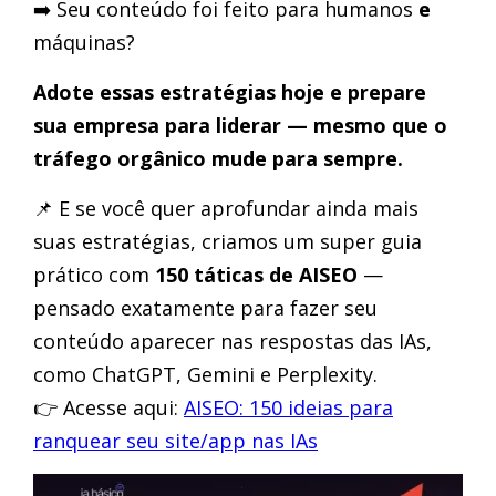
➡️ Seu conteúdo foi feito para humanos
e
máquinas?
Adote essas estratégias hoje e prepare
sua empresa para liderar — mesmo que o
tráfego orgânico mude para sempre.
📌 E se você quer aprofundar ainda mais
suas estratégias, criamos um super guia
prático com
150 táticas de AISEO
—
pensado exatamente para fazer seu
conteúdo aparecer nas respostas das IAs,
como ChatGPT, Gemini e Perplexity.
👉 Acesse aqui:
AISEO: 150 ideias para
ranquear seu site/app nas IAs