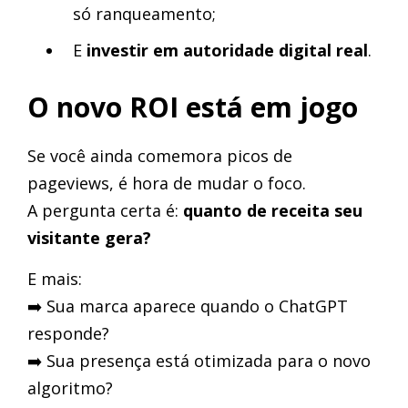
só ranqueamento;
E
investir em autoridade digital real
.
O novo ROI está em jogo
Se você ainda comemora picos de
pageviews, é hora de mudar o foco.
A pergunta certa é:
quanto de receita seu
visitante gera?
E mais:
➡️ Sua marca aparece quando o ChatGPT
responde?
➡️ Sua presença está otimizada para o novo
algoritmo?