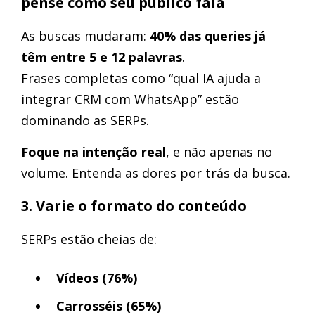
pense como seu público fala
As buscas mudaram:
40% das queries já
têm entre 5 e 12 palavras
.
Frases completas como “qual IA ajuda a
integrar CRM com WhatsApp” estão
dominando as SERPs.
Foque na intenção real
, e não apenas no
volume. Entenda as dores por trás da busca.
3. Varie o formato do conteúdo
SERPs estão cheias de:
Vídeos (76%)
Carrosséis (65%)