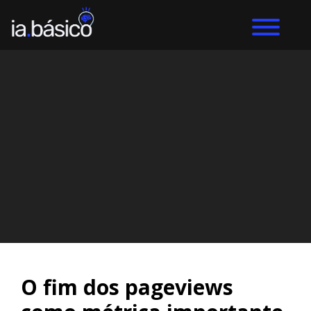
Home
ChatGPT
DIEGO ALVES LEMOS
30/4/2025
O fim dos pageviews