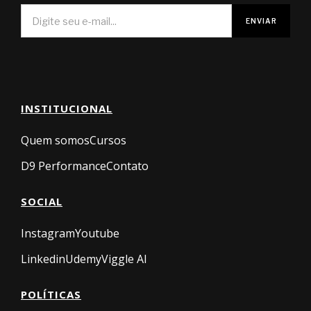
INSTITUCIONAL
Quem somos
Cursos
D9 Performance
Contato
SOCIAL
Instagram
Youtube
Linkedin
Udemy
Viggle AI
POLÍTICAS