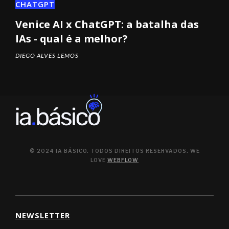
CHATGPT
Venice AI x ChatGPT: a batalha das
IAs - qual é a melhor?
DIEGO ALVES LEMOS
© 2024 IA BÁSICO. TODOS DIREITOS RESERVADOS. WE
LOVE
WEBFLOW
NEWSLETTER