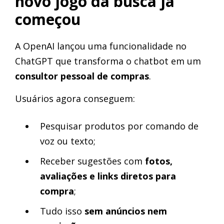
novo jogo da busca já
começou
A OpenAI lançou uma funcionalidade no
ChatGPT que transforma o chatbot em um
consultor pessoal de compras
.
Usuários agora conseguem:
Pesquisar produtos por comando de
voz ou texto;
Receber sugestões com
fotos,
avaliações e links diretos para
compra
;
Tudo isso
sem anúncios nem