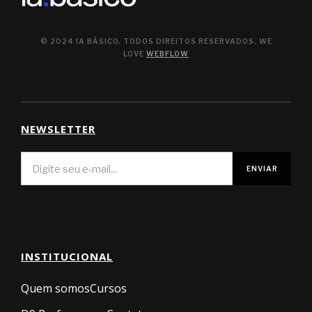
© 2024 IA BÁSICO. TODOS DIREITOS RESERVADOS. WE
LOVE
WEBFLOW
NEWSLETTER
INSTITUCIONAL
Quem somos
Cursos