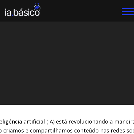
Home
IA Vídeos
DIEGO ALVES LEMOS
17/6/2024
eligência artificial (IA) está revolucionando a maneir
 criamos e compartilhamos conteúdo nas redes soci