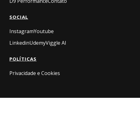
D9 Performance
Contato
SOCIAL
Instagram
Youtube
Linkedin
Udemy
Viggle AI
POLÍTICAS
Privacidade e Cookies