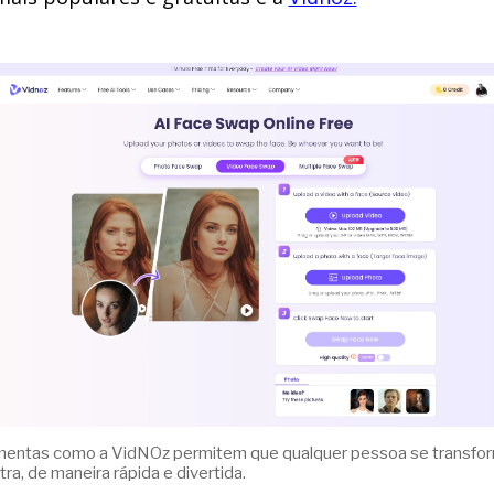
mentas como a VidNOz permitem que qualquer pessoa se transfo
ra, de maneira rápida e divertida.