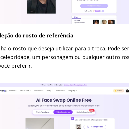
eleção do rosto de referência
ha o rosto que deseja utilizar para a troca. Pode se
celebridade, um personagem ou qualquer outro ro
ocê preferir.