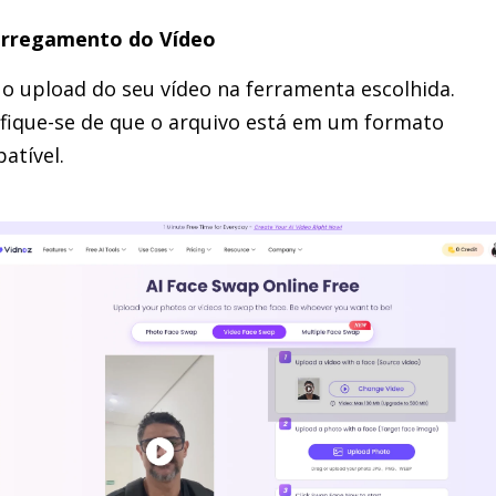
arregamento do Vídeo
 o upload do seu vídeo na ferramenta escolhida.
ifique-se de que o arquivo está em um formato
atível.