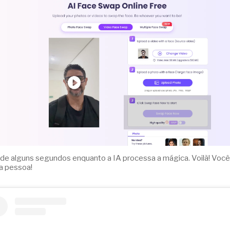
de alguns segundos enquanto a IA processa a mágica. Voilà! Você
a pessoa!