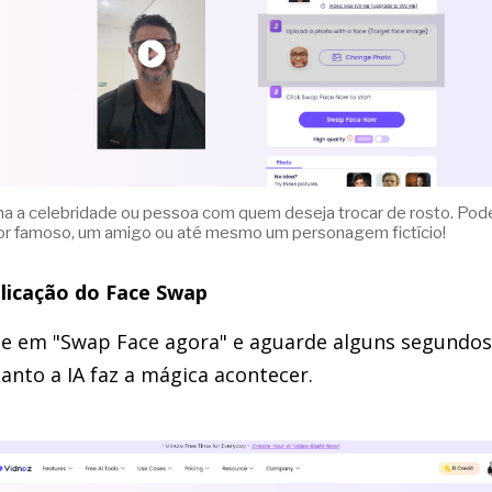
ha a celebridade ou pessoa com quem deseja trocar de rosto. Pod
or famoso, um amigo ou até mesmo um personagem fictício!
plicação do Face Swap
ue em "Swap Face agora" e aguarde alguns segundos
anto a IA faz a mágica acontecer.