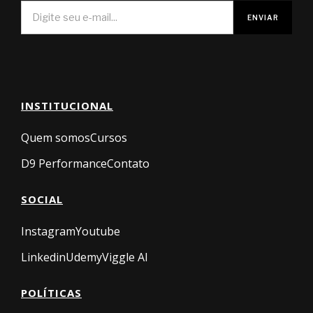
INSTITUCIONAL
Quem somos
Cursos
D9 Performance
Contato
SOCIAL
Instagram
Youtube
Linkedin
Udemy
Viggle AI
POLÍTICAS