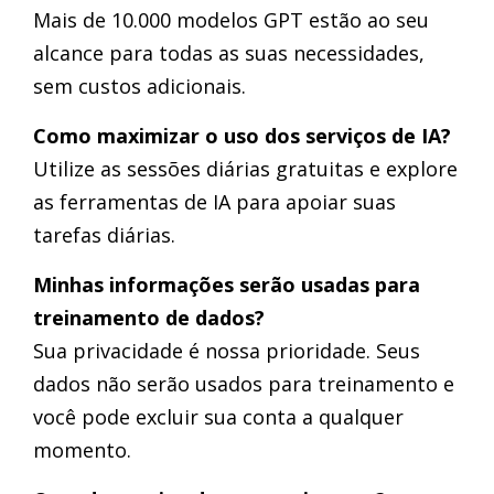
Mais de 10.000 modelos GPT estão ao seu
alcance para todas as suas necessidades,
sem custos adicionais.
Como maximizar o uso dos serviços de IA?
Utilize as sessões diárias gratuitas e explore
as ferramentas de IA para apoiar suas
tarefas diárias.
Minhas informações serão usadas para
treinamento de dados?
Sua privacidade é nossa prioridade. Seus
dados não serão usados para treinamento e
você pode excluir sua conta a qualquer
momento.