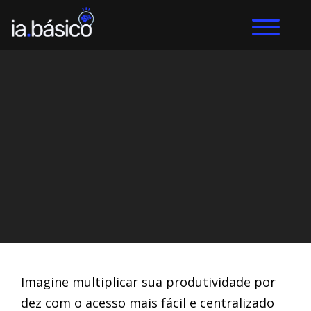
Home
Inteligência Artificial
DIEGO ALVES LEMOS
21/4/2024
Imagine multiplicar sua produtividade por
dez com o acesso mais fácil e centralizado