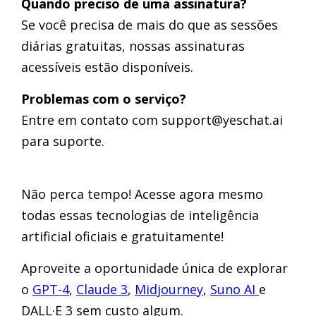
Quando preciso de uma assinatura?
Se você precisa de mais do que as sessões
diárias gratuitas, nossas assinaturas
acessíveis estão disponíveis.
Problemas com o serviço?
Entre em contato com support@yeschat.ai
para suporte.
Não perca tempo! Acesse agora mesmo
todas essas tecnologias de inteligência
artificial oficiais e gratuitamente!
Aproveite a oportunidade única de explorar
o
GPT-4
,
Claude 3
,
Midjourney
,
Suno AI
e
DALL·E 3 sem custo algum.