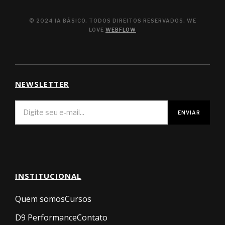
© 2024 IA BÁSICO. TODOS DIREITOS RESERVADOS. WE
LOVE
WEBFLOW
NEWSLETTER
INSTITUCIONAL
Quem somos
Cursos
D9 Performance
Contato