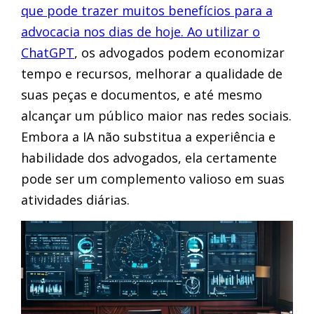
que pode trazer muitos benefícios para a
advocacia nos dias de hoje. Ao utilizar o
ChatGPT
, os advogados podem economizar
tempo e recursos, melhorar a qualidade de
suas peças e documentos, e até mesmo
alcançar um público maior nas redes sociais.
Embora a IA não substitua a experiência e
habilidade dos advogados, ela certamente
pode ser um complemento valioso em suas
atividades diárias.