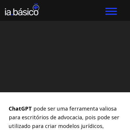
Home
Inteligência Artificial
DIEGO ALVES LEMOS
21/3/2024
ChatGPT
pode ser uma ferramenta valiosa
para escritórios de advocacia, pois pode ser
utilizado para criar modelos jurídicos,