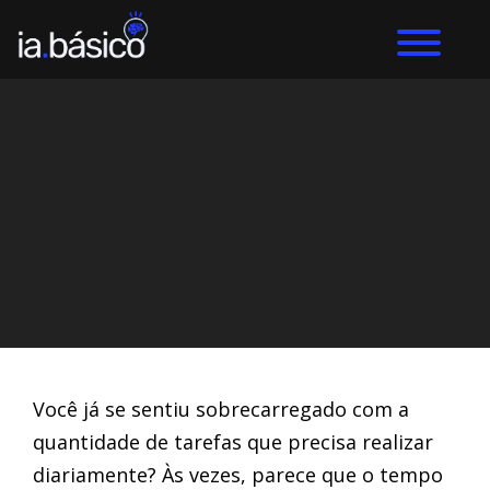
Home
ChatGPT
DIEGO ALVES LEMOS
21/3/2024
Você já se sentiu sobrecarregado com a
quantidade de tarefas que precisa realizar
diariamente? Às vezes, parece que o tempo