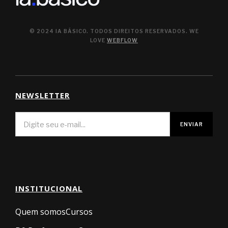
© 2024 IA BÁSICO. TODOS DIREITOS RESERVADOS. WE
LOVE
WEBFLOW
NEWSLETTER
INSTITUCIONAL
Quem somos
Cursos