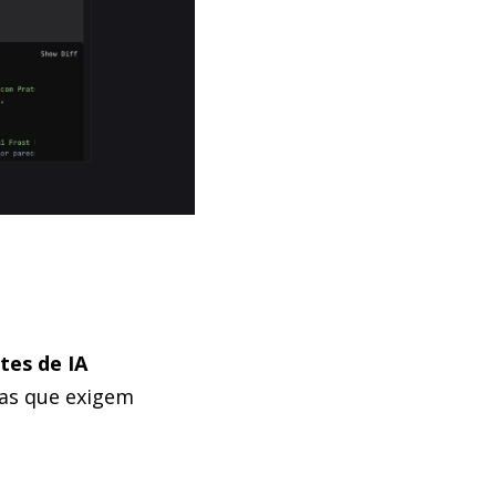
s
tes de IA
mas que exigem