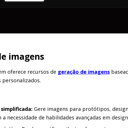
de imagens
ém oferece recursos de
geração de imagens
basead
 personalizados.
 simplificada:
Gere imagens para protótipos, desig
 a necessidade de habilidades avançadas em design 