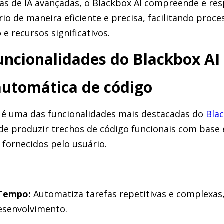
ias de IA avançadas, o Blackbox AI compreende e re
rio de maneira eficiente e precisa, facilitando proc
recursos significativos.
funcionalidades do Blackbox AI
automática de código
 é uma das funcionalidades mais destacadas do
Blac
de produzir trechos de código funcionais com base
fornecidos pelo usuário.
Tempo:
Automatiza tarefas repetitivas e complexas
esenvolvimento.