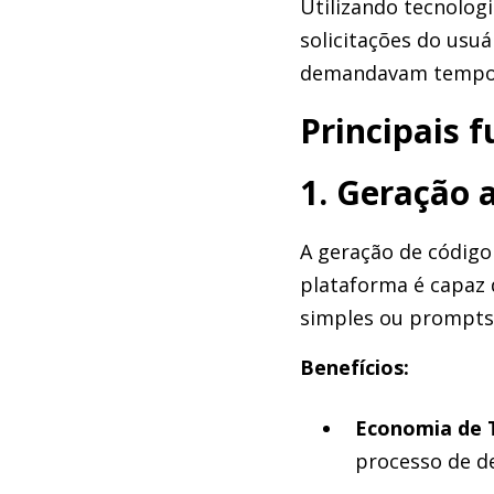
Utilizando tecnolog
solicitações do usuá
demandavam tempo e 
Principais 
1. Geração 
A geração de código
plataforma é capaz 
simples ou prompts 
Benefícios:
Economia de 
processo de d