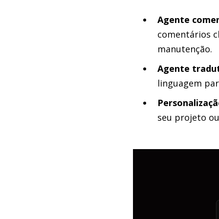
Agente comen
comentários cl
manutenção.
Agente tradut
linguagem para
Personalizaçã
seu projeto ou