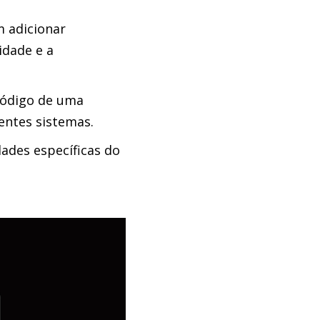
m adicionar
idade e a
código de uma
rentes sistemas.
ades específicas do