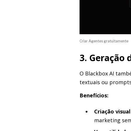
Criar Agentes gratuitamente
3. Geração 
O Blackbox AI tamb
textuais ou prompts
Benefícios:
Criação visual
marketing sem