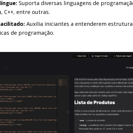
língue:
Suporta diversas linguagens de programação
a, C++, entre outras.
acilitado:
Auxilia iniciantes a entenderem estrutura
icas de programação.