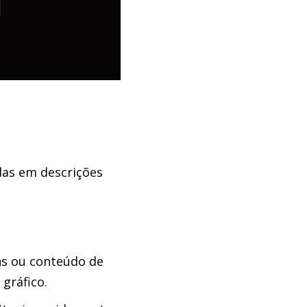
as em descrições
ns ou conteúdo de
gráfico.