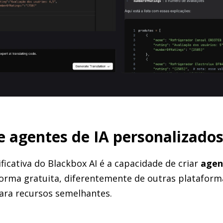
de agentes de IA personalizado
icativa do Blackbox AI é a capacidade de criar
agen
orma gratuita, diferentemente de outras platafor
ara recursos semelhantes.