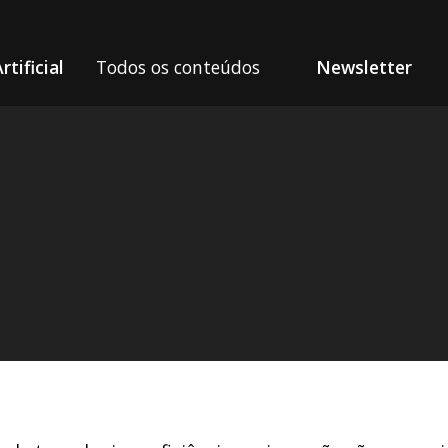
rtificial
Todos os conteúdos
Newsletter
 imagens, códigos e agentes gratuitamente