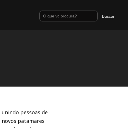
, unindo pessoas de
 a novos patamares