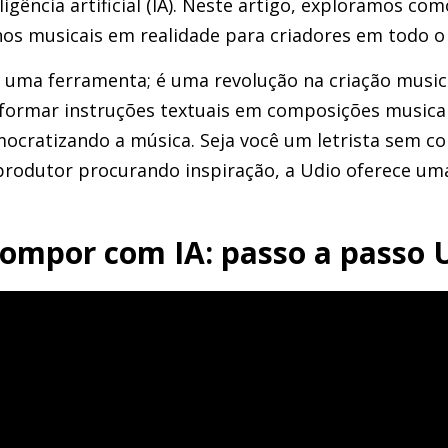
igência artificial (IA). Neste artigo, exploramos com
os musicais em realidade para criadores em todo 
 uma ferramenta; é uma revolução na criação music
formar instruções textuais em composições musica
ocratizando a música. Seja você um letrista sem c
odutor procurando inspiração, a Udio oferece uma 
ompor com IA: passo a passo U