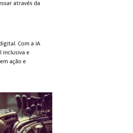
ssar através da
igital. Com a IA
 inclusiva e
 em ação e