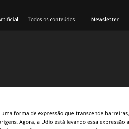
rtificial
Todos os conteúdos
Newsletter
 da Udio.com
 uma forma de expressão que transcende barreiras
 origens. Agora, a Udio está levando essa expressão