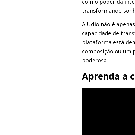
com o poder da intel
transformando sonh
A Udio não é apenas
capacidade de trans
plataforma está dem
composição ou um pr
poderosa.
Aprenda a c