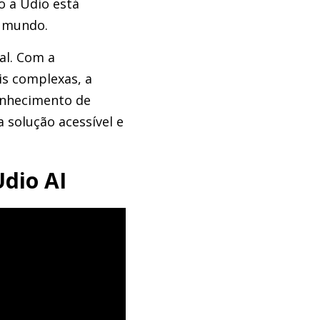
o a Udio está
o mundo.
al. Com a
is complexas, a
onhecimento de
solução acessível e
dio AI