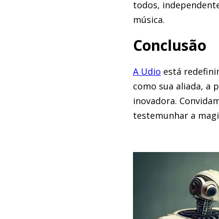
todos, independente
música.
Conclusão
A Udio
está redefini
como sua aliada, a 
inovadora. Convidam
testemunhar a magia