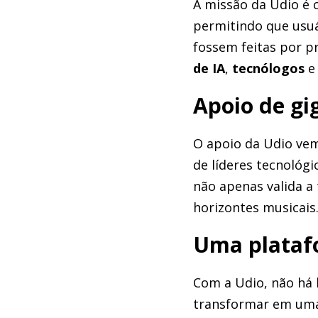
A missão da Udio é c
permitindo que usuá
fossem feitas por pr
de IA
,
tecnólogos
Apoio de gi
O apoio da Udio ve
de líderes tecnológ
não apenas valida a
horizontes musicais
Uma plataf
Com a Udio, não há 
transformar em uma