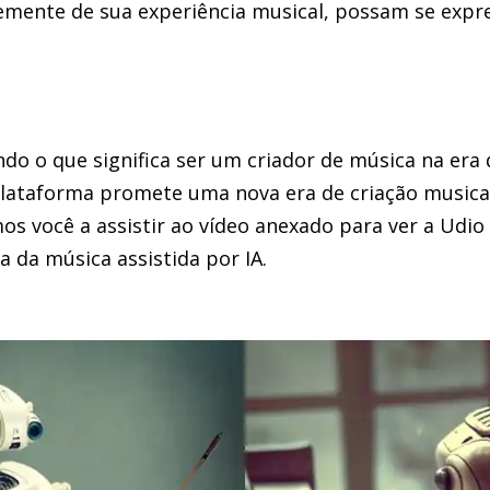
mente de sua experiência musical, possam se expre
ndo o que significa ser um criador de música na era d
plataforma promete uma nova era de criação musical
os você a assistir ao vídeo anexado para ver a Udio
 da música assistida por IA.