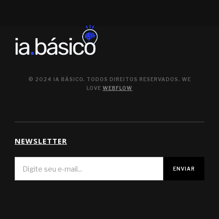
© 2024 IA BÁSICO. TODOS DIREITOS RESERVADOS. WE
LOVE
WEBFLOW
NEWSLETTER