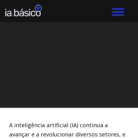
Home
Gemini
DIEGO ALVES LEMOS
21/3/2024
A inteligência artificial (IA) continua a
avançar e a revolucionar diversos setores, e