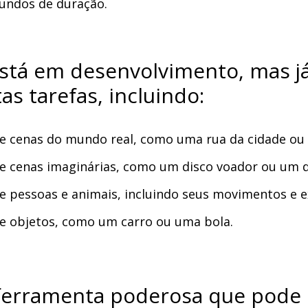
gundos de duração.
está em desenvolvimento, mas j
as tarefas, incluindo:
de cenas do mundo real, como uma rua da cidade ou 
de cenas imaginárias, como um disco voador ou um 
e pessoas e animais, incluindo seus movimentos e 
de objetos, como um carro ou uma bola.
ferramenta poderosa que pode 