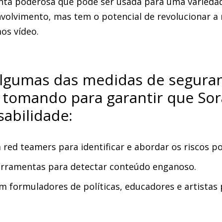
nta poderosa que pode ser usada para uma variedad
volvimento, mas tem o potencial de revolucionar 
os vídeo.
algumas das medidas de segura
 tomando para garantir que Sor
abilidade:
red teamers para identificar e abordar os riscos po
erramentas para detectar conteúdo enganoso.
m formuladores de políticas, educadores e artistas