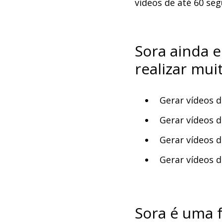
vídeos de até 60 se
Sora ainda 
realizar muit
Gerar vídeos 
Gerar vídeos 
Gerar vídeos d
Gerar vídeos 
Sora é uma 