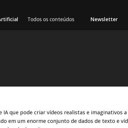
rtificial
Todos os conteúdos
Newsletter
ra vídeo da OpenAI
IA que pode criar vídeos realistas e imaginativos a
inado em um enorme conjunto de dados de texto e ví