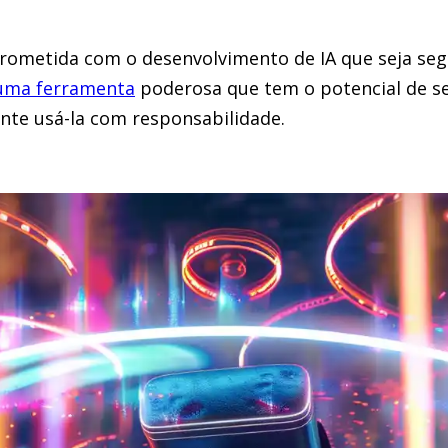
ometida com o desenvolvimento de IA que seja seg
 uma ferramenta
poderosa que tem o potencial de se
te usá-la com responsabilidade.