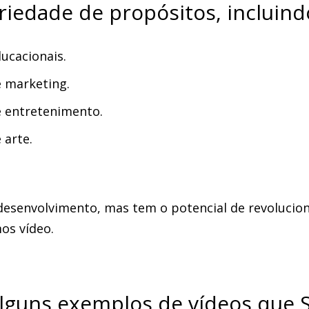
iedade de propósitos, incluind
ducacionais.
e marketing.
e entretenimento.
 arte.
desenvolvimento, mas tem o potencial de revolucio
os vídeo.
alguns exemplos de vídeos que 