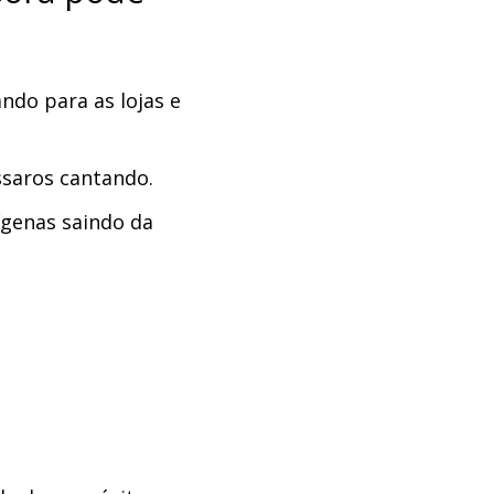
do para as lojas e
ssaros cantando.
genas saindo da