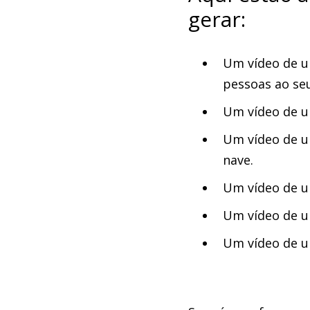
gerar:
Um vídeo de u
pessoas ao seu
Um vídeo de u
Um vídeo de u
nave.
Um vídeo de u
Um vídeo de u
Um vídeo de u