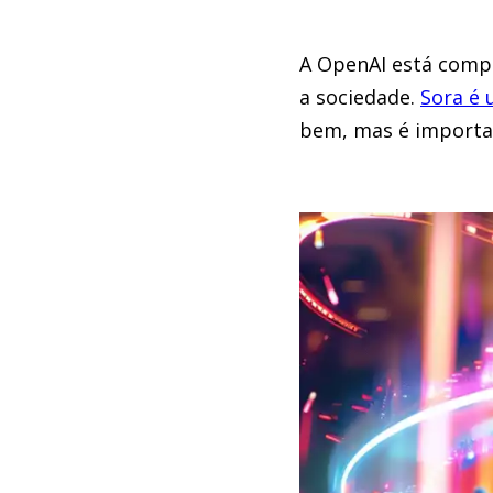
A OpenAI está compr
a sociedade.
Sora é
bem, mas é importan