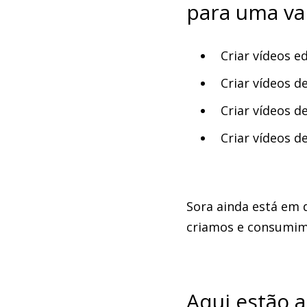
para uma var
Criar vídeos e
Criar vídeos d
Criar vídeos d
Criar vídeos de
Sora ainda está em 
criamos e consumim
Aqui estão 