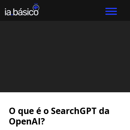
Home
ChatGPT
DIEGO ALVES LEMOS
26/7/2024
O que é o SearchGPT da
OpenAI?