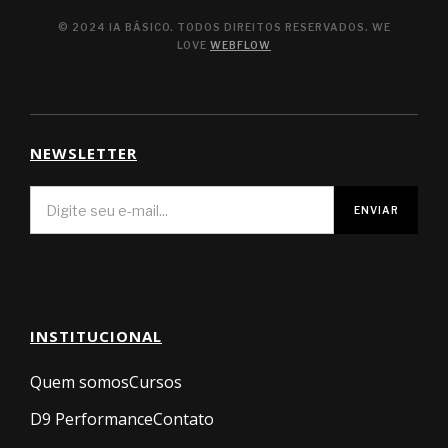
© 2024 IA BÁSICO. TODOS DIREITOS RESERVADOS. WE
LOVE
WEBFLOW
NEWSLETTER
INSTITUCIONAL
Quem somos
Cursos
D9 Performance
Contato